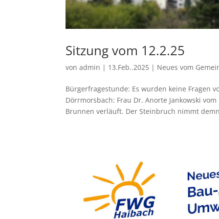
Sitzung vom 12.2.25
von
admin
|
13.Feb..2025
|
Neues vom Gemei
Bürgerfragestunde: Es wurden keine Fragen v
Dörrmorsbach: Frau Dr. Anorte Jankowski vom I
Brunnen verläuft. Der Steinbruch nimmt demn