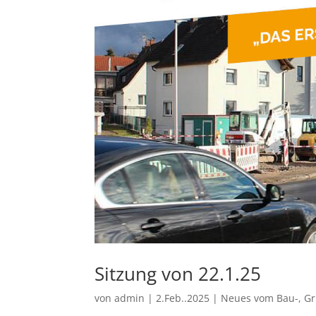
Sitzung von 22.1.25
von
admin
|
2.Feb..2025
|
Neues vom Bau-, G