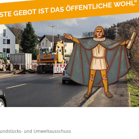
rundstücks- und Umweltausschuss