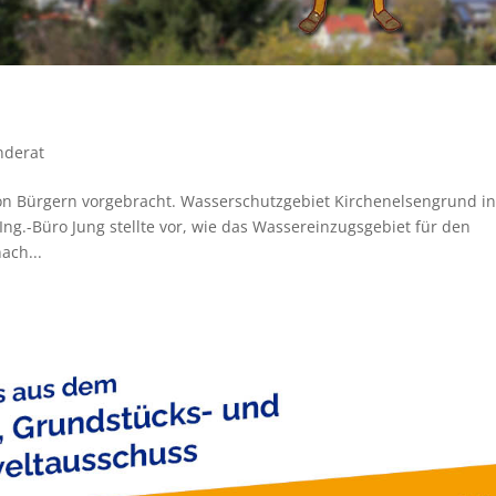
nderat
on Bürgern vorgebracht. Wasserschutzgebiet Kirchenelsengrund i
ng.-Büro Jung stellte vor, wie das Wassereinzugsgebiet für den
ach...