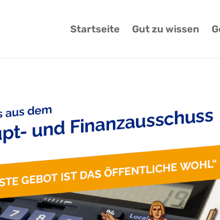
Startseite
Gut zu wissen
G