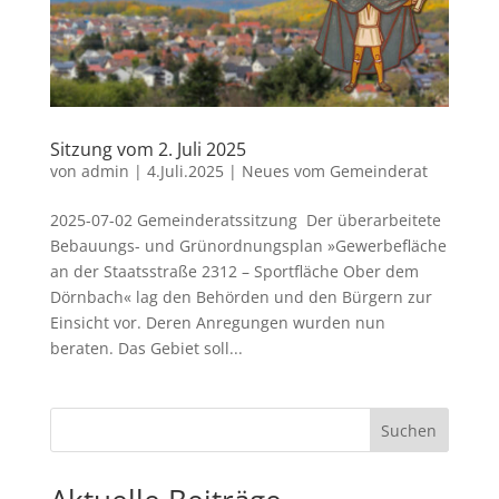
Sitzung vom 2. Juli 2025
von
admin
|
4.Juli.2025
|
Neues vom Gemeinderat
2025-07-02 Gemeinderatssitzung Der überarbeitete
Bebauungs- und Grünordnungsplan »Gewerbefläche
an der Staatsstraße 2312 – Sportfläche Ober dem
Dörnbach« lag den Behörden und den Bürgern zur
Einsicht vor. Deren Anregungen wurden nun
beraten. Das Gebiet soll...
Suchen