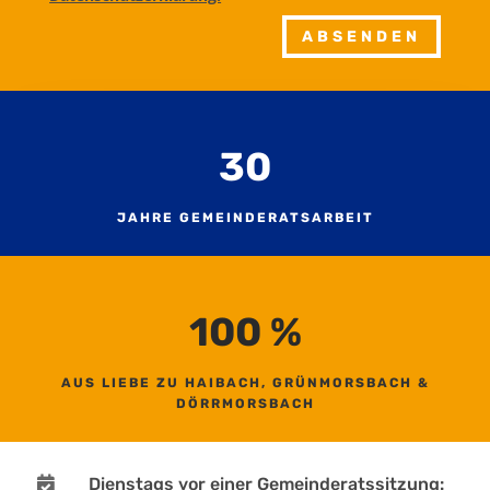
ABSENDEN
30
JAHRE GEMEINDERATSARBEIT
100
%
AUS LIEBE ZU HAIBACH, GRÜNMORSBACH &
DÖRRMORSBACH

Dienstags vor einer Gemeinderatssitzung: