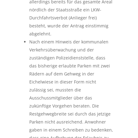
allerdings bereits für das gesamte Areal
nördlich der Staatsstraße ein LKW-
Durchfahrtsverbot (Anlieger frei)
besteht, wurde der Antrag einstimmig
abgelehnt.
Nach einem Hinweis der kommunalen
Verkehrsüberwachung und der
zuständigen Polizeidienststelle, dass
das bisherige erlaubte Parken mit zwei
Rädern auf dem Gehweg in der
Eichelwiese in dieser Form nicht
zulässig sei, mussten die
Ausschussmitglieder über das
zukünftige Vorgehen beraten. Die
Restgehwegbreite sei durch das jetzige
Parken nicht ausreichend. Anwohner
gaben in einem Schreiben zu bedenken,
dass eine Aufhebung der Erlaubnis zu