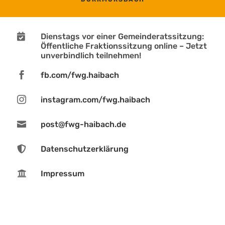

Dienstags vor einer Gemeinderatssitzung:
Öffentliche Fraktionssitzung online – Jetzt
unverbindlich teilnehmen!

fb.com/fwg.haibach

instagram.com/fwg.haibach

post@fwg-haibach.de

Datenschutzerklärung

Impressum