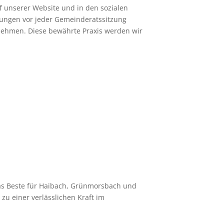
 unserer Website und in den sozialen
tzungen vor jeder Gemeinderatssitzung
 nehmen. Diese bewährte Praxis werden wir
das Beste für Haibach, Grünmorsbach und
zu einer verlässlichen Kraft im