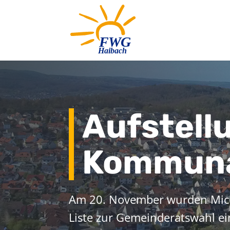
Aufstell
Kommuna
Am 20. November wurden Mich
Liste zur Gemeinderatswahl ein