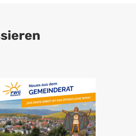
ssieren