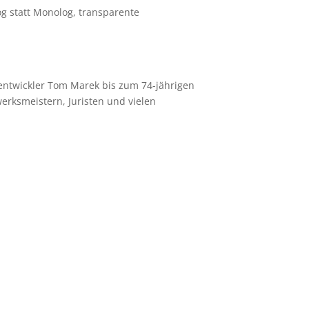
log statt Monolog, transparente
ntwickler Tom Marek bis zum 74-jährigen
erksmeistern, Juristen und vielen