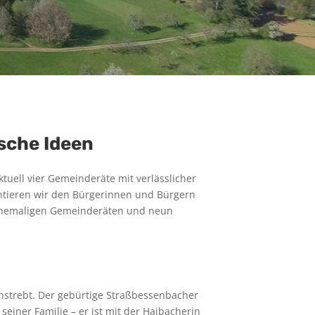
ische Ideen
tuell vier Gemeinderäte mit verlässlicher
ntieren wir den Bürgerinnen und Bürgern
 ehemaligen Gemeinderäten und neun
anstrebt. Der gebürtige Straßbessenbacher
 seiner Familie – er ist mit der Haibacherin