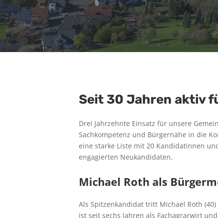
Seit 30 Jahren aktiv f
Drei Jahrzehnte Einsatz für unsere Gemein
Sachkompetenz und Bürgernähe in die Kom
eine starke Liste mit 20 Kandidatinnen
engagierten Neukandidaten.
Michael Roth als Bürgerm
Als Spitzenkandidat tritt Michael Roth (4
ist seit sechs Jahren als Fachagrarwirt und