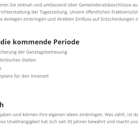
ieren Sie zeitnah und umfassend über Gemeinderatsbeschlüsse auf
ichterstattung der Tageszeitung. Unsere öffentlichen Fraktionssi
hre Anliegen einbringen und direkten Einfluss auf Entscheidungen
 die kommende Periode
cherung der Ganztagsbetreuung
ritischen Stellen
s
plans für den Innenort
h
rgaben und können ihre eigenen Ideen einbringen. Was zählt, ist 
ese Unabhängigkeit hat sich seit 30 Jahren bewährt und macht uns 