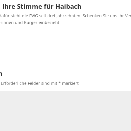
: Ihre Stimme für Haibach
ür steht die FWG seit drei Jahrzehnten. Schenken Sie uns Ihr Ver
erinnen und Bürger einbezieht.
n
Erforderliche Felder sind mit
*
markiert