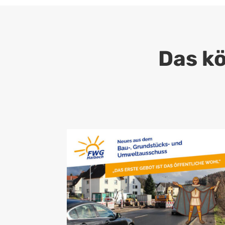
Das kö