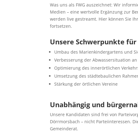
Was uns als FWG auszeichnet: Wir inform
Medien – eine wertvolle Ergänzung zur Ber
werden live gestreamt. Hier können Sie I
fortsetzen.
Unsere Schwerpunkte für
Umbau des Marienkindergartens und Si
Verbesserung der Abwassersituation an k
Optimierung des innerörtlichen Verkehr
Umsetzung des städtebaulichen Rahmen
Stärkung der örtlichen Vereine
Unabhängig und bürgerna
Unsere Kandidaten sind frei von Parteivo
Dörrmorsbach – nicht Parteiinteressen. Di
Gemeinderat.