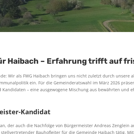
ür Haibach – Erfahrung trifft auf fr
de: Wir als FWG Haibach bringen uns nicht zuletzt durch unsere ak
munalpolitik ein. Für die Gemeinderatswahl im März 2026 präse
 und Kandidaten – eine ausgewogene Mischung aus bewährten und
eister-Kandidat
0) an, der auch die Nachfolge von Bürgermeister Andreas Zenglein 
 stellvertretender Bauhofleiter für die Gemeinde Haibach tätig. Mit