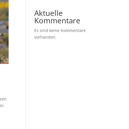
Aktuelle
Kommentare
Es sind keine Kommentare
vorhanden.
esen
in