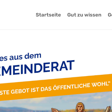
Startseite
Gut zu wissen
G