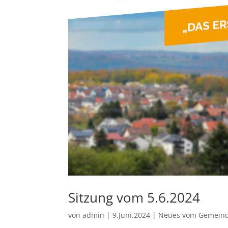
Sitzung vom 5.6.2024
von
admin
|
9.Juni.2024
|
Neues vom Gemeind